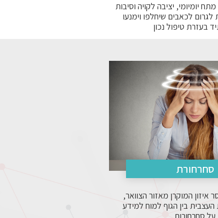
תח יומיומי, יציבה לקויה וסיבות
 לגרום לכאבים שיחלפו וימנעו
ד בעזרת טיפול נכון
סחרחורת
ר איזון המוקרן מאזור הצוואר,
העצבית בין הגוף למוח למידע
על סחרחורות