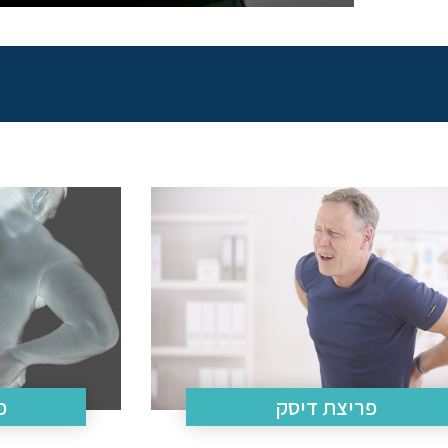
פריצת דיסק
כ