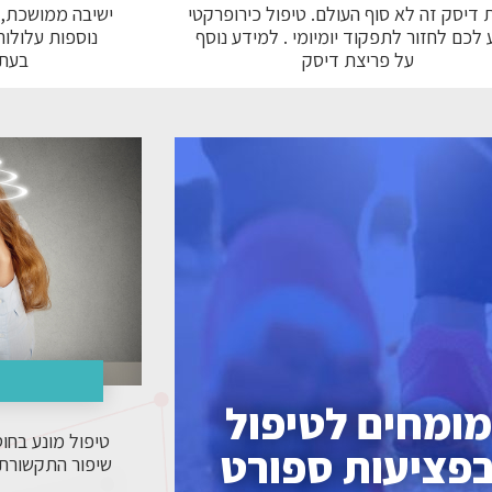
 דיסק זה לא סוף העולם. טיפול כירופרקטי
ישיבה ממושכת, מ
ע לכם לחזור לתפקוד יומיומי . למידע נוסף
נוספות עלולות
על פריצת דיסק
בעתי
מומחים לטיפול
טיפול מונע בחוס
פציעות ספורט
שיפור התקשורת 