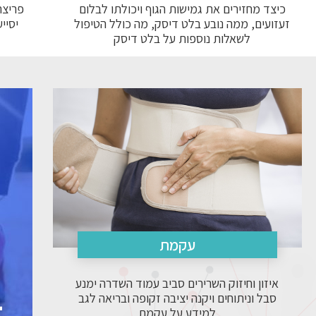
כיצד מחזירים את גמישות הגוף ויכולתו לבלום
פריצת
זעזועים, ממה נובע בלט דיסק, מה כולל הטיפול
יסיי
לשאלות נוספות על בלט דיסק
עקמת
איזון וחיזוק השרירים סביב עמוד השדרה ימנע
ב
סבל וניתוחים ויקנה יציבה זקופה ובריאה לגב
למידע על עקמת