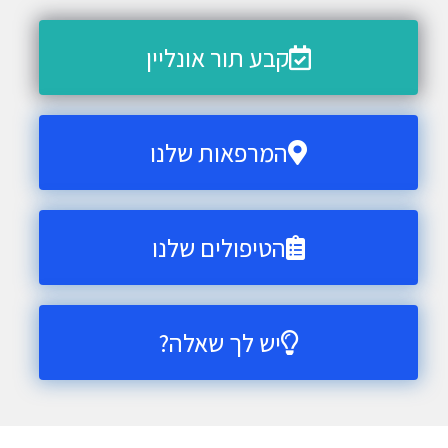
קבע תור אונליין
המרפאות שלנו
הטיפולים שלנו
יש לך שאלה?