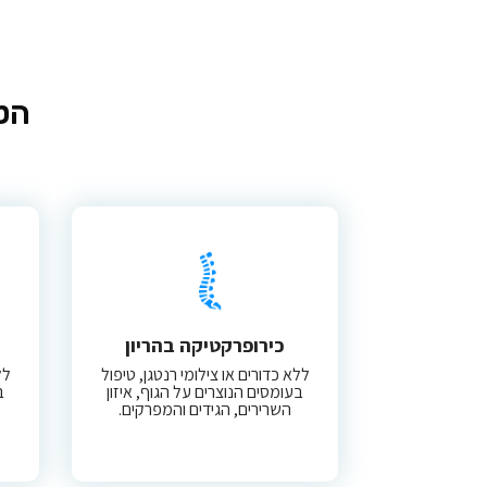
הטי
כירופרקטיקה בהריון
ללא כדורים או צילומי רנטגן, טיפול
לל
בעומסים הנוצרים על הגוף, איזון
ב
השרירים, הגידים והמפרקים.​