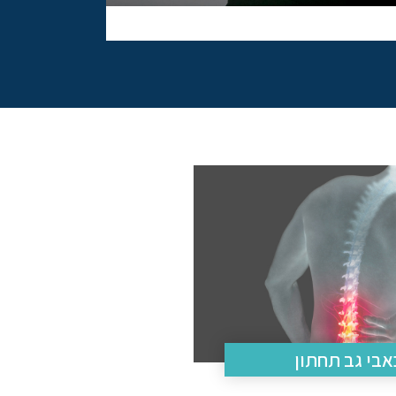
אבי גב תחתון