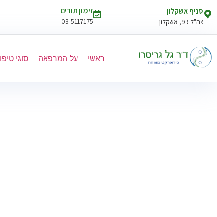
זימון תורים
סניף אשקלון
03-5117175
צה"ל 99, אשקלון
ראשי
על המרפאה
סוגי טיפו