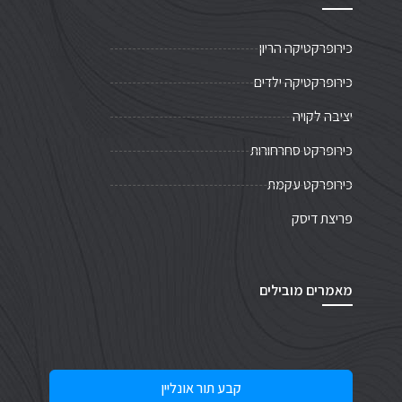
כירופרקטיקה הריון
כירופרקטיקה ילדים
יציבה לקויה
כירופרקט סחרחורות
כירופרקט עקמת
פריצת דיסק
מאמרים מובילים
קבע תור אונליין