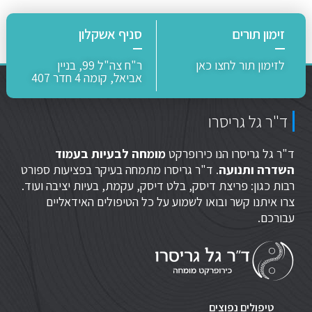
זימון תורים
סניף אשקלון
לזימון תור לחצו כאן
ר"ח צה"ל 99, בניין
אביאל, קומה 4 חדר 407
ד"ר גל גריסרו
ד"ר גל גריסרו הנו כירופרקט
מומחה לבעיות בעמוד
השדרה ותנועה
. ד"ר גריסרו מתמחה בעיקר בפציעות ספורט
רבות כגון: פריצת דיסק, בלט דיסק, עקמת, בעיות יציבה ועוד.
צרו איתנו קשר ובואו לשמוע על כל הטיפולים האידאליים
עבורכם.
טיפולים נפוצים