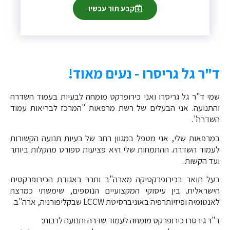
קבע תור עכשיו
ד"ר גל גריסרו - נעים מאוד!
שמי ד"ר גל גריסרו ואני כירופרקט מומחה לבעיות בעמוד השדרה
והתנועה. אני הבעלים של רשת מרפאות "המרכז לבריאות עמוד
השדרה".
במרפאות שלי, אני מטפל במגוון רחב של בעיות תנועה הקשורות
לעמוד השדרה. ההתמחות שלי היא פציעות ספורט מהקלות ביותר
ועד הקשות.
בעל תואר בכירופרקטיקה מארה"ב וחבר באגודת הכירופרקטים
הישראלית. בין עיסוקי המקצועיים הנוספים, שימשתי כמרצה
לאנטומיה ופיזיותרפיה באוניברסיטת LCCW שבקליפורניה, ארה"ב.
ד"ר גירסרו כירופרקט מומחה לעמוד שדרה ותנועה לרבות: