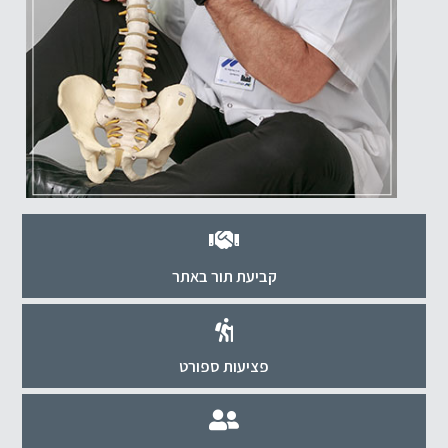
קביעת תור באתר
פציעות ספורט